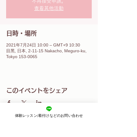
不再接受申請。
查看其他活動
日時・場所
2021年7月24日 10:00 – GMT+9 10:30
目黑, 日本, 2-11-15 Nakacho, Meguro-ku,
Tokyo 153-0065
このイベントをシェア
体験レッスン/着付けなどのお問い合わせ
​東京都目黒区目黒
2-11-3 2F
​運営：株式会社ピースカルチャー