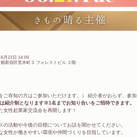
年6月22日 14:00
 東京都新宿区荒木町３ フォレストビル ２階
をご存知の方はご参加いただけます。） 紹介者がおらず、参
は紹介制となります
※1名までお知り合いをご招待できます。
た女性起業家交流会を再開します！
。
スの活動や今後の目標についてお話を聞かせてください。
な女性が働きやすい環境や仲間づくりを目指しています。