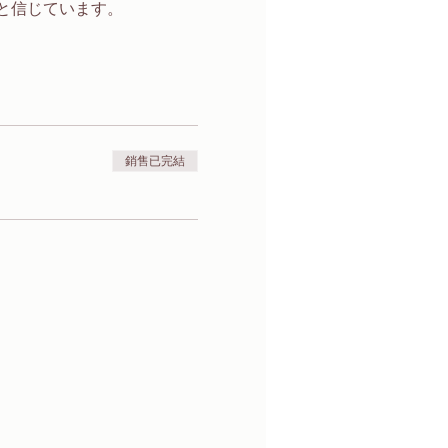
と信じています。
銷售已完結