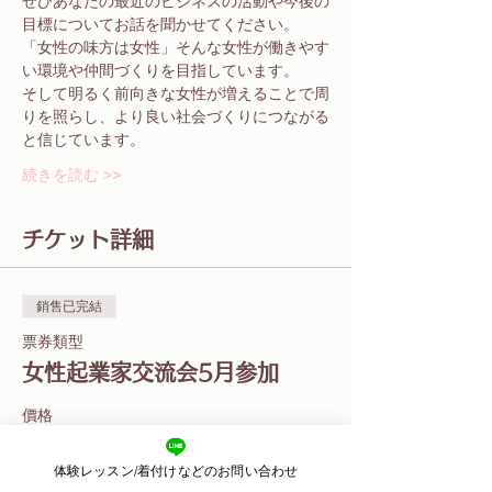
ぜひあなたの最近のビジネスの活動や今後の
目標についてお話を聞かせてください。
「女性の味方は女性」そんな女性が働きやす
い環境や仲間づくりを目指しています。
そして明るく前向きな女性が増えることで周
りを照らし、より良い社会づくりにつながる
と信じています。
続きを読む >>
チケット詳細
銷售已完結
票券類型
女性起業家交流会5月参加
價格
JP¥3,000
体験レッスン/着付けなどのお問い合わせ